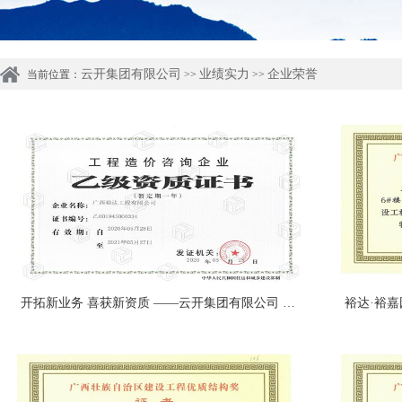
云开集团有限公司
业绩实力
企业荣誉
当前位置：
>>
>>
开拓新业务 喜获新资质 ——云开集团有限公司 喜获工程造价咨询企业乙级资质（暂定一年）