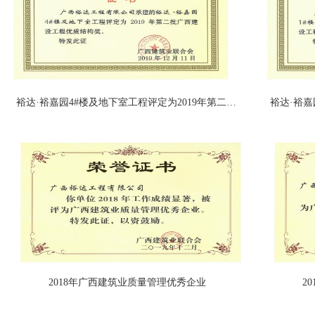
裕达·裕嘉园4#楼及地下室工程评定为2019年第二批广西建设工程优质结构奖
2018年广西建筑业质量管理优秀企业
2