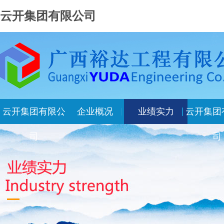
云开集团有限公司
云开集团有限公
企业概况
业绩实力
云开集团
司
司