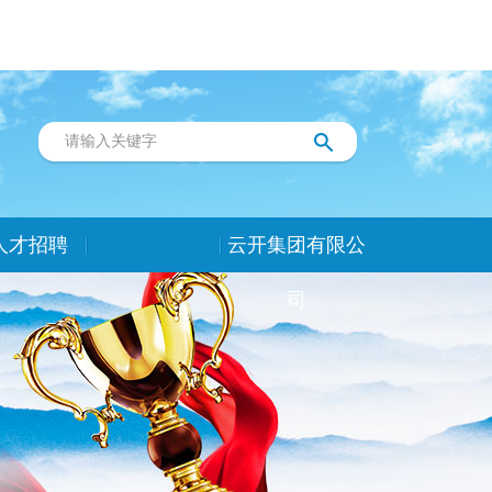
人才招聘
云开集团有限公
司