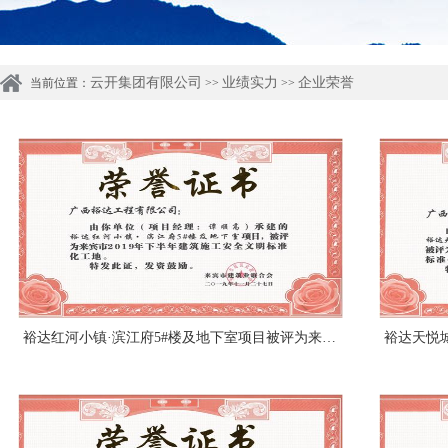
云开集团有限公司
业绩实力
企业荣誉
当前位置：
>>
>>
裕达红河小镇·滨江府5#楼及地下室项目被评为来宾市2019年下半年建筑施工安全文明标准化工地（项目经理：谭顺高）