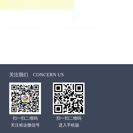
关注我们
CONCERN US
扫一扫二维码
扫一扫二维码
关注裕达微信号
进入手机版