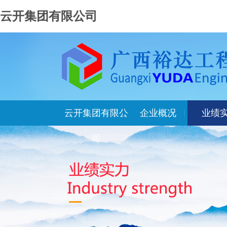
云开集团有限公司
云开集团有限公
企业概况
业绩
司