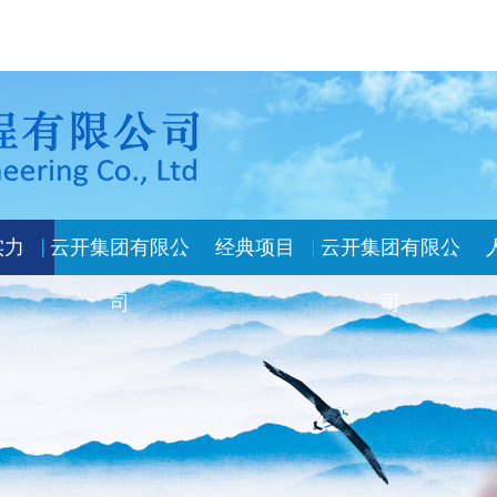
实力
云开集团有限公
经典项目
云开集团有限公
司
司