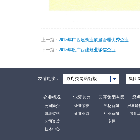
上一篇：
2018年广西建筑业质量管理优秀企业
下一篇：
2018年度广西建筑业诚信企业
友情链接：
政府类网站链接
集团
企业概况
业绩实力
云开集团有限
经
公司简介
企业荣誉
裕达新闻
公司
组织架构
企业业绩
行业新闻
其他
公司资质
专栏
技术中心