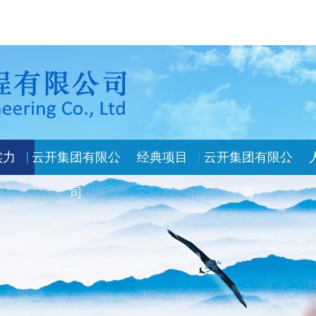
实力
云开集团有限公
经典项目
云开集团有限公
司
司