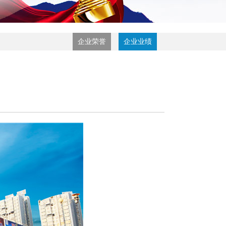
企业荣誉
企业业绩