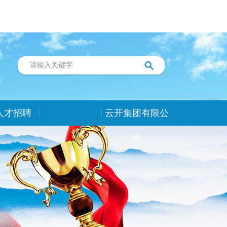
人才招聘
云开集团有限公
司