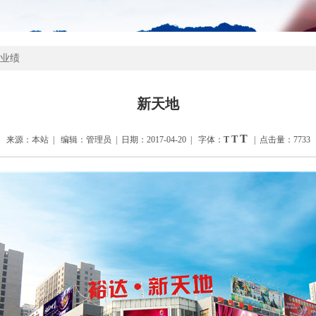
业绩
新天地
T
T
来源：本站 | 编辑：管理员 | 日期：2017-04-20 | 字体：
T
| 点击量：7733