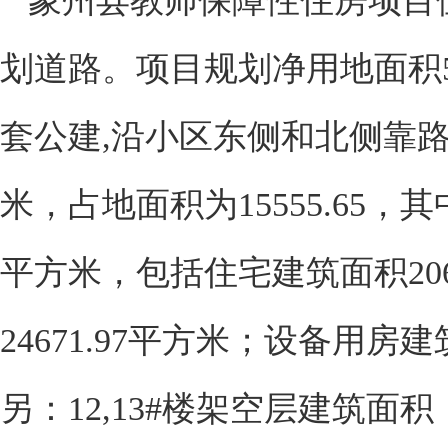
象州县教师保障性住房项目
划道路。
项目规划净用地面积
套公建
,
沿小区东侧和北侧靠
米，占地面积为
15555.65
，其
平方米，包括住宅建筑面积
20
24671.97
平方米；设备用房建
另：
12,13#
楼架空层建筑面积