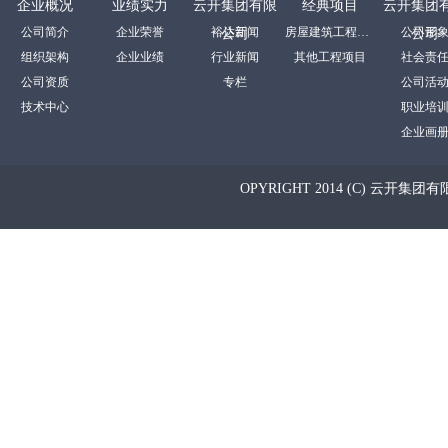
企业概况
业绩实力
云开集团有限
经典项目
云开集团
公司简介
企业荣誉
裕达新闻
房屋建筑工程项目
公司形
公司
公司
组织架构
企业业绩
行业新闻
其他工程项目
社会责
公司资质
专栏
公司活
技术中心
职业培
企业画
OPYRIGHT 2014 (C) 云开集团有