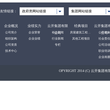
友情链接：
政府类网站链接
集团网站链接
企业概况
业绩实力
云开集团有限
经典项目
云开集团
公司简介
企业荣誉
裕达新闻
房屋建筑工程项目
公司形
公司
公司
组织架构
企业业绩
行业新闻
其他工程项目
社会责
公司资质
专栏
公司活
技术中心
职业培
企业画
OPYRIGHT 2014 (C) 云开集团有