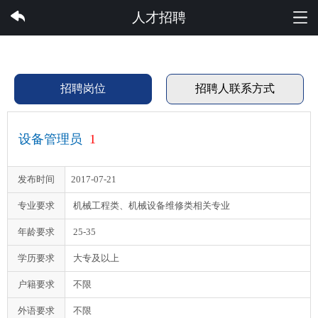
云开集团有限公司
人才招聘
招聘岗位
招聘人联系方式
设备管理员
1
发布时间
2017-07-21
专业要求
机械工程类、机械设备维修类相关专业
年龄要求
25-35
学历要求
大专及以上
户籍要求
不限
外语要求
不限