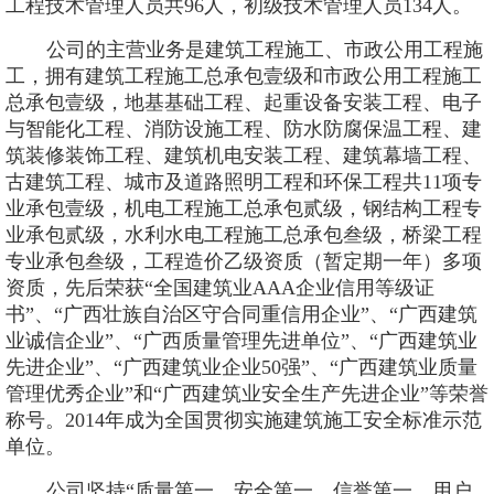
工程技术管理人员共96人，初级技术管理人员134人。
公司的主营业务是建筑工程施工、市政公用工程施
工，拥有建筑工程施工总承包壹级和市政公用工程施工
总承包壹级，
地基基础工程、起重设备安装工程、电子
与智能化工程、消防设施工程、防水防腐保温工程、建
筑装修装饰工程、建筑机电安装工程、建筑幕墙工程、
古建筑工程、城市及道路照明工程和环保工程共
11项专
业承包壹级，
机电工程施工总承包贰级，钢结构工程专
业承包贰级，水利水电工程施工总承包叁级，桥梁工程
专业承包叁级，工程造价乙级资质（暂定期一年）多项
资质，先后荣获
“全国建筑业AAA企业信用等级证
书”、“广西壮族自治区守合同重信用企业”、“广西建筑
业诚信企业”、“广西质量管理先进单位”、“广西建筑业
先进企业”、“广西建筑业企业50强”、“广西建筑业质量
管理优秀企业”和“广西建筑业安全生产先进企业”等荣誉
称号。2014年成为全国贯彻实施建筑施工安全标准示范
单位。
公司坚持
“质量第一、安全第一、信誉第一、用户