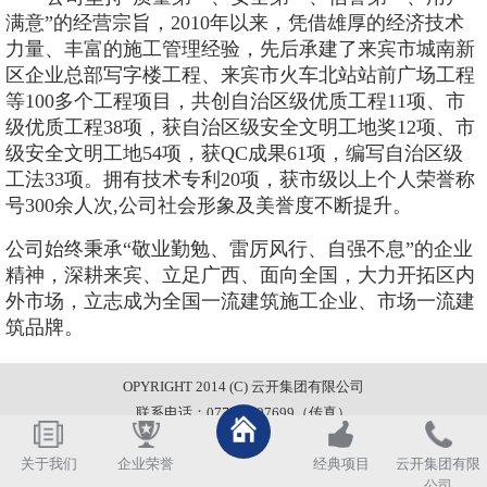
满意”的经营宗旨，2010年以来，凭借雄厚的经济技术
力量、丰富的施工管理经验，先后承建了来宾市城南新
区企业总部写字楼工程、来宾市火车北站站前广场工程
等100多个工程项目，共创自治区级优质工程11项、市
级优质工程38项，获自治区级安全文明工地奖12项、市
级安全文明工地54项，获QC成果61项，编写自治区级
工法33项。拥有技术专利20项，获市级以上个人荣誉称
号300余人次,公司社会形象及美誉度不断提升。
公司始终秉承
“敬业勤勉、雷厉风行、自强不息”的企业
精神，深耕来宾、立足广西、面向全国，大力开拓区内
外市场，立志成为全国一流建筑施工企业、市场一流建
筑品牌。
OPYRIGHT 2014 (C) 云开集团有限公司
联系电话：0772-6697699（传真）
关于我们
企业荣誉
经典项目
云开集团有限
公司