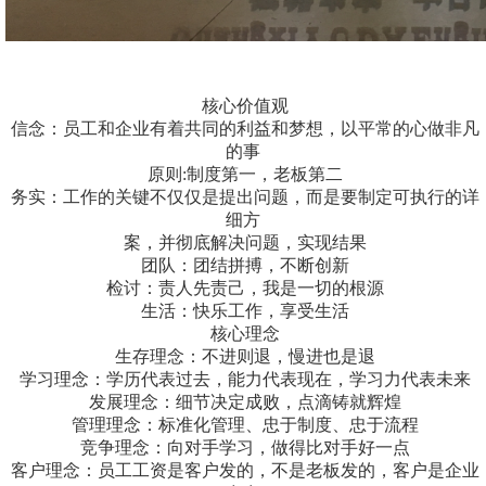
核心价值观
信念：员工和企业有着共同的利益和梦想，以平常的心做非凡
的事
原则:制度第一，老板第二
务实：工作的关键不仅仅是提出问题，而是要制定可执行的详
细方
案，并彻底解决问题，实现结果
团队：团结拼搏，不断创新
检讨：责人先责己，我是一切的根源
生活：快乐工作，享受生活
核心理念
生存理念：不进则退，慢进也是退
学习理念：学历代表过去，能力代表现在，学习力代表未来
发展理念：细节决定成败，点滴铸就辉煌
管理理念：标准化管理、忠于制度、忠于流程
竞争理念：向对手学习，做得比对手好一点
客户理念：员工工资是客户发的，不是老板发的，客户是企业