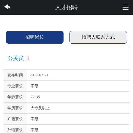
云开集团有限公司
人才招聘
招聘岗位
招聘人联系方式
公关员
1
发布时间
2017-07-21
专业要求
不限
年龄要求
22-35
学历要求
大专及以上
户籍要求
不限
外语要求
不限