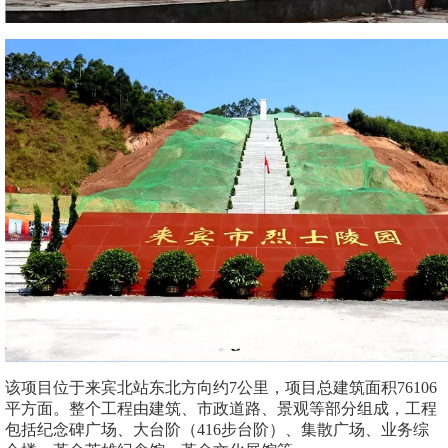
该项目位于来宾北站东北方向约7公里，项目总建筑面积76106
平方面。整个工程由建筑、市政道路、景观等部分组成，工程
包括纪念碑广场、大台阶（416步台阶）、集散广场、业务综