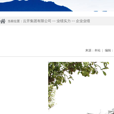
云开集团有限公司
业绩实力
企业业绩
当前位置：
>>
>>
来源：本站 | 编辑：管理