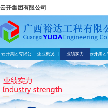
云开集团有限公司
云开集团有限公
企业概况
业绩实力
云开集团
司
司