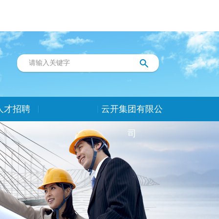
人才招聘
云开集团有限公
司