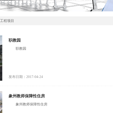
工程项目
职教园
职教园
发布日期：
2017-04-24
象州教师保障性住房
象州教师保障性住房