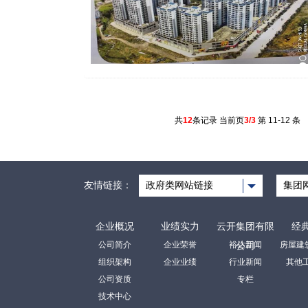
共
12
条记录 当前页
3/3
第 11-12 条
友情链接：
政府类网站链接
集团
企业概况
业绩实力
云开集团有限
经
公司简介
企业荣誉
裕达新闻
公司
组织架构
企业业绩
行业新闻
其他
公司资质
专栏
技术中心