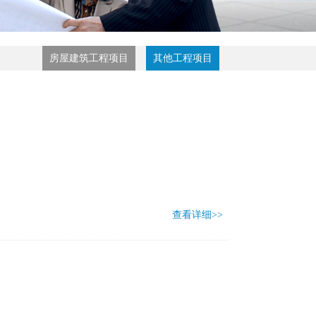
房屋建筑工程项目
其他工程项目
查看详细>>