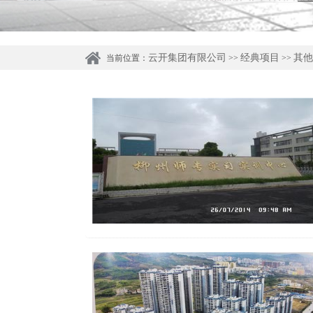
云开集团有限公司
经典项目
其他
当前位置：
>>
>>