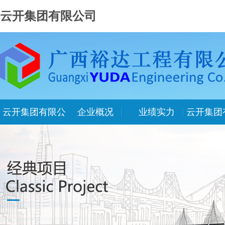
云开集团有限公司
云开集团有限公
企业概况
业绩实力
云开集团
司
司