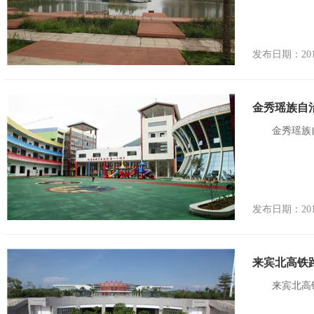
发布日期：
20
金秀瑶族自
金秀瑶族
发布日期：
20
来宾北高铁
来宾北高