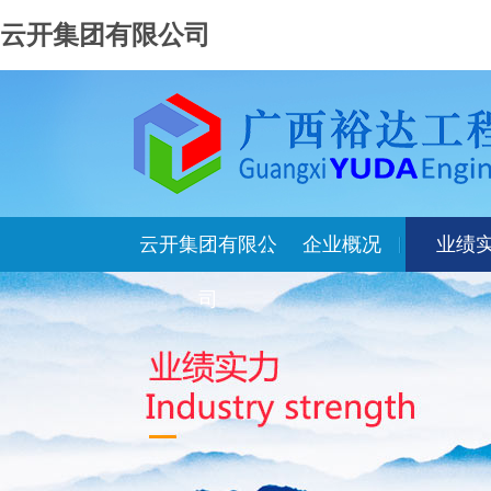
云开集团有限公司
云开集团有限公
企业概况
业绩
司