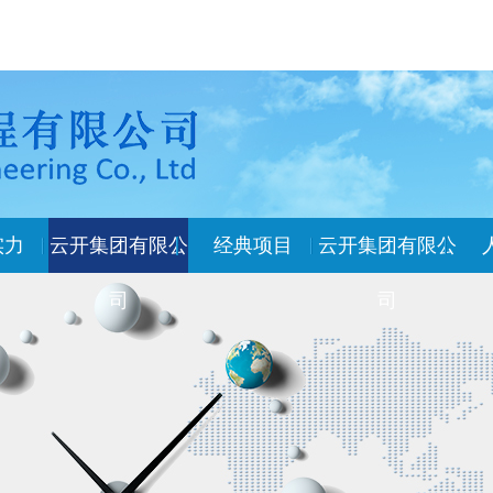
实力
云开集团有限公
经典项目
云开集团有限公
司
司