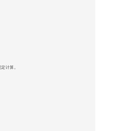
规定计算。