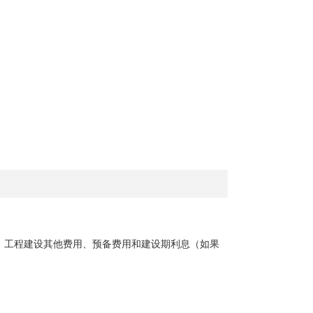
、工程建设其他费用、预备费用和建设期利息（如果