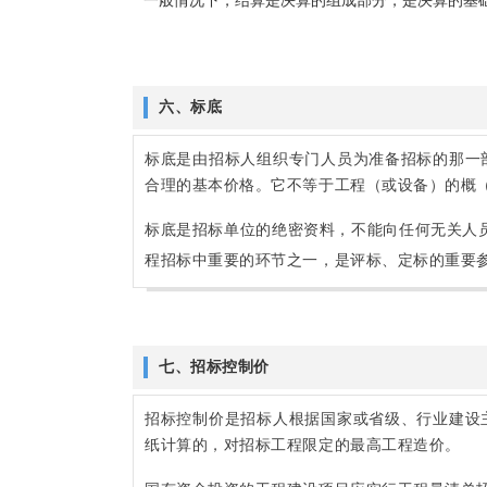
一般情况下，结算是决算的组成部分，是决算的基
六、标底
标底是由招标人组织专门人员为准备招标的那一
合理的基本价格。它不等于工程（或设备）的概
标底是招标单位的绝密资料，不能向任何无关人
程招标中重要的环节之一，是评标、定标的重要
七、招标控制价
招标控制价是招标人根据国家或省级、行业建设
纸计算的，对招标工程限定的最高工程造价。