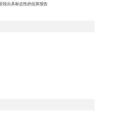
阶段出具标志性的估算报告