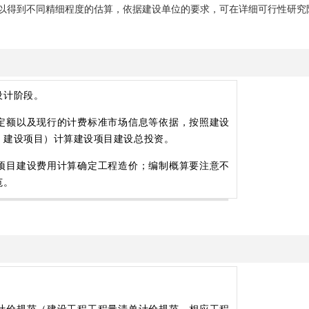
以得到不同精细程度的估算，依据建设单位的要求，可在详细可行性研究
设计阶段。
定额以及现行的计费标准市场信息等依据，按照建设
、建设项目）计算建设项目建设总投资。
项目建设费用计算确定工程造价；编制概算要注意不
范。