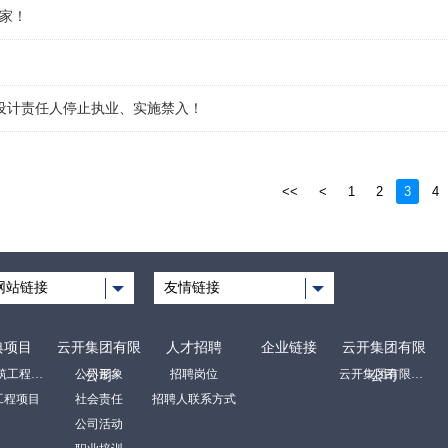
回家！
/设计责任人停止执业、实施禁入！
<<
<
1
2
3
4
网站链接
友情链接
典项目
云开集团有限
人才招聘
企业链接
云开集团有限
房屋建筑工程项目
公司形象
招聘岗位
云开集团有限公司
公司
公司
工程项目
社会责任
招聘人联系方式
公司活动