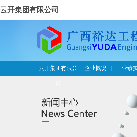
云开集团有限公司
云开集团有限公
企业概况
业绩
司