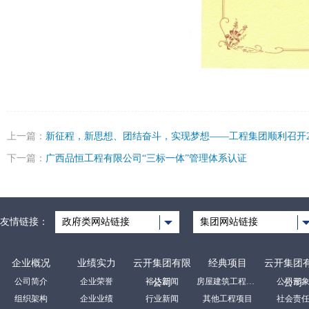
上一篇：
新征程，新思想、团结奋斗，实现梦想——工程集团顺利召开20
下一篇：
广西品恒工程有限公司“三标一体”管理体系认证
友情链接：
政府类网站链接
集团网站链接
企业概况
业绩实力
云开集团有限
经典项目
云开集团
公司简介
企业荣誉
裕达新闻
房屋建筑工程项目
公司形
公司
公司
组织架构
企业业绩
行业新闻
其他工程项目
社会责