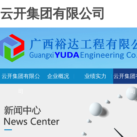
云开集团有限公司
云开集团有限公
企业概况
业绩实力
云开集团
司
司