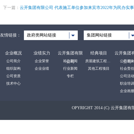
下一篇：
云开集团有限公司 代表施工单位参加来宾市2022年为民办实
友情链接：
政府类网站链接
集团网站链接
企业概况
业绩实力
云开集团有限
经典项目
云开集团
公司简介
企业荣誉
裕达新闻
房屋建筑工程项目
公司形
公司
公司
组织架构
企业业绩
行业新闻
其他工程项目
社会责
公司资质
专栏
公司活
技术中心
职业培
企业画
OPYRIGHT 2014 (C) 云开集团有