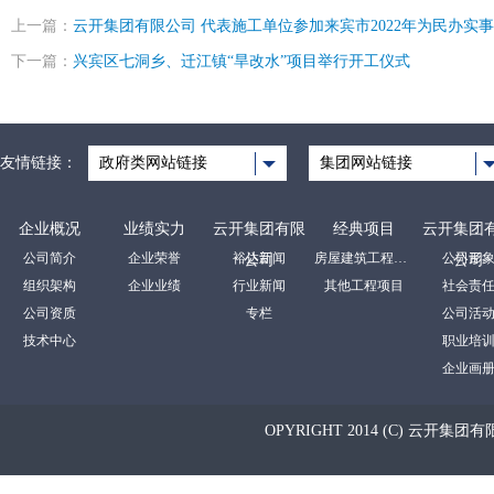
上一篇：
云开集团有限公司 代表施工单位参加来宾市2022年为民办实
下一篇：
兴宾区七洞乡、迁江镇“旱改水”项目举行开工仪式
友情链接：
政府类网站链接
集团网站链接
企业概况
业绩实力
云开集团有限
经典项目
云开集团
公司简介
企业荣誉
裕达新闻
房屋建筑工程项目
公司形
公司
公司
组织架构
企业业绩
行业新闻
其他工程项目
社会责
公司资质
专栏
公司活
技术中心
职业培
企业画
OPYRIGHT 2014 (C) 云开集团有