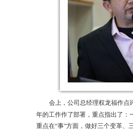
会上，公司总经理权龙福作点
年的工作作了部署，重点指出了：一
重点在“事”方面，做好三个变革、