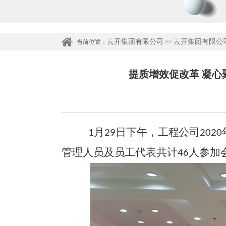
云开集团有限公司
云开集团有限公
当前位置：
>>
提质增效促改革 凝心聚
月
日下午，工程公司
1
29
2020
管理人员及员工代表共计
人参加
46