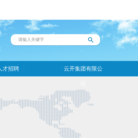
人才招聘
云开集团有限公
司