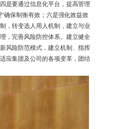
四是要通过信息化平台，提高管理
理”确保制衡有效；六是强化效益效
制，转变选人用人机制，建立与业
理，完善风险防控体系。建立健全
新风险防范模式，建立机制、指挥
适应集团及公司的各项变革，团结