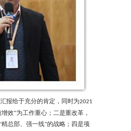
的汇报给于充分的肯定，同时为
2021
质增效”为工作重心；二是重改革，
“精总部、强一线”的战略；四是项