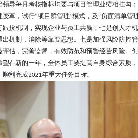
管领导每月考核指标均要与项目管理业绩相挂勾；
变革，试行“项目群管理”模式，及“负面清单管
行跟投机制，实现企业与员工共赢；七是创人才机
退出机制，消除等靠要思想。七是加强风险防控管
险评估，完善监督，有效防范和预警经营风险。创
希望在新的一年，全体员工要提高自身综合素质，
，顺利完成
年重大任务目标。
2021