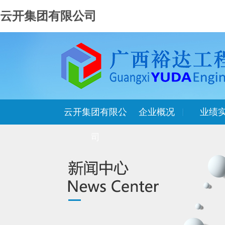
云开集团有限公司
云开集团有限公
企业概况
业绩
司