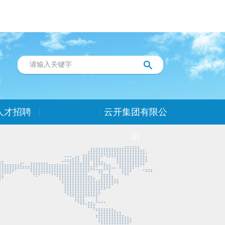
人才招聘
云开集团有限公
司