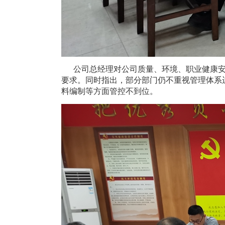
公司总经理对公司质量、环境、职业健康安
要求。同时指出，部分部门仍不重视管理体系
料编制等方面管控不到位。