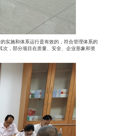
的实施和体系运行是有效的，符合管理体系的
其次，部分项目在质量、安全、企业形象和资