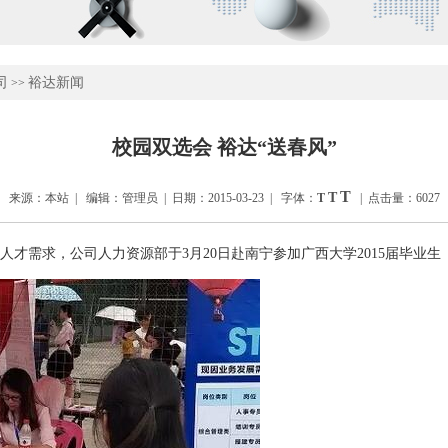
司
裕达新闻
>>
校园双选会 裕达“送春风”
T
T
来源：本站 | 编辑：管理员 | 日期：2015-03-23 | 字体：
T
| 点击量：6027
需求，公司人力资源部于3月20日赴南宁参加广西大学2015届毕业生