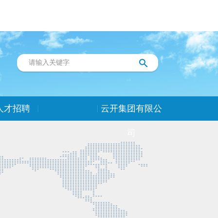
人才招聘
云开集团有限公
司