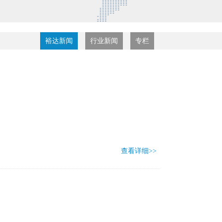
裕达新闻
行业新闻
专栏
查看详细>>