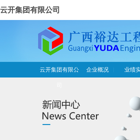
云开集团有限公司
云开集团有限公
企业概况
业绩
司