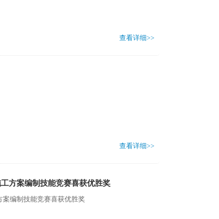
查看详细>>
查看详细>>
施工方案编制技能竞赛喜获优胜奖
工方案编制技能竞赛喜获优胜奖