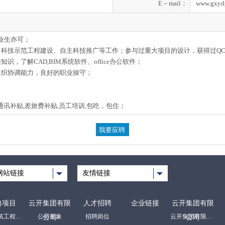
E－mail：
www.gxyd
毕业生亦可；
、科技示范工程建设、自主科技推广等工作；参与过重大项目的设计，获得过Q
，了解CAD,BIM系统软件、office办公软件；
组织协调能力，良好的职业操守；
通讯补贴,差旅费补贴,员工培训,包吃，包住；
网站链接
友情链接
典项目
云开集团有限
人才招聘
企业链接
云开集团有限
房屋建筑工程项目
公司形象
招聘岗位
云开集团有限公司
公司
公司