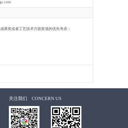
gc.com
C成果奖或者工艺技术方面奖项的优先考虑；
关注我们
CONCERN US