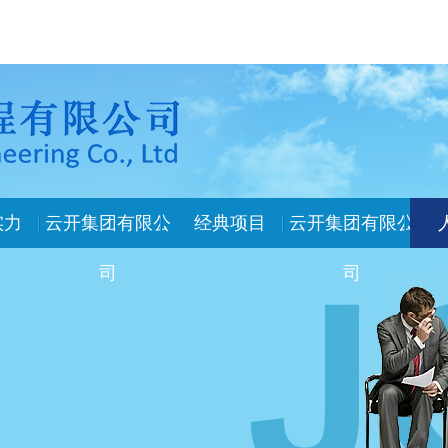
实力
云开集团有限公
经典项目
云开集团有限公
司
司