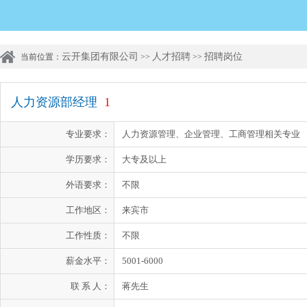
云开集团有限公司
人才招聘
招聘岗位
当前位置：
>>
>>
人力资源部经理
1
专业要求：
人力资源管理、企业管理、工商管理相关专业
学历要求：
大专及以上
外语要求：
不限
工作地区：
来宾市
工作性质：
不限
薪金水平：
5001-6000
联 系 人：
蒋先生