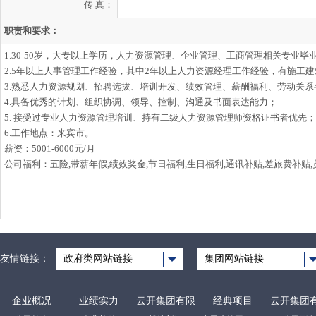
传 真：
职责和要求：
1.30-50岁，大专以上学历，人力资源管理、企业管理、工商管理相关专业毕
2.5年以上人事管理工作经验，其中2年以上人力资源经理工作经验，有施工
3.熟悉人力资源规划、招聘选拔、培训开发、绩效管理、薪酬福利、劳动关
4.具备优秀的计划、组织协调、领导、控制、沟通及书面表达能力；
5. 接受过专业人力资源管理培训、持有二级人力资源管理师资格证书者优先；
6.工作地点：来宾市。
薪资：5001-6000元/月
公司福利：五险,带薪年假,绩效奖金,节日福利,生日福利,通讯补贴,差旅费补贴,
友情链接：
政府类网站链接
集团网站链接
企业概况
业绩实力
云开集团有限
经典项目
云开集团