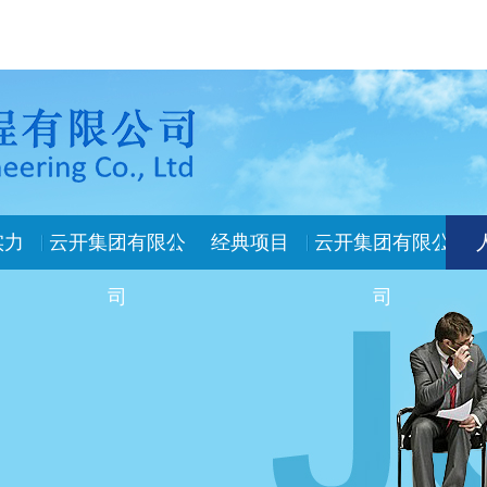
实力
云开集团有限公
经典项目
云开集团有限公
司
司