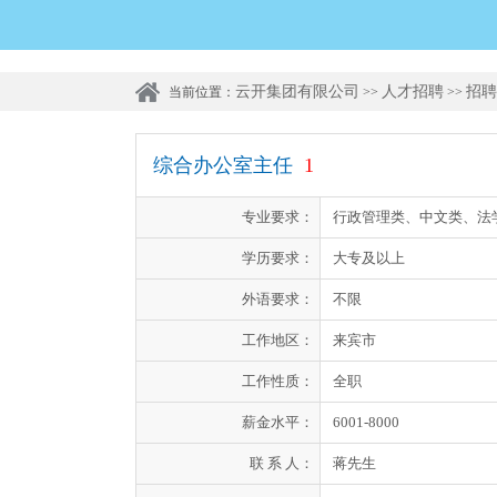
云开集团有限公司
人才招聘
招聘
当前位置：
>>
>>
综合办公室主任
1
专业要求：
行政管理类、中文类、法
学历要求：
大专及以上
外语要求：
不限
工作地区：
来宾市
工作性质：
全职
薪金水平：
6001-8000
联 系 人：
蒋先生