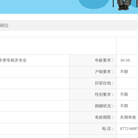
岗位
学类等相关专业
年龄要求：
30-50
户籍要求：
不限
目前住地：
性别要求：
不限
婚姻状况：
不限
有效期限：
长期有效
电 话：
0772-669