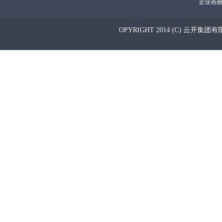
企业画
OPYRIGHT 2014 (C) 云开集团有