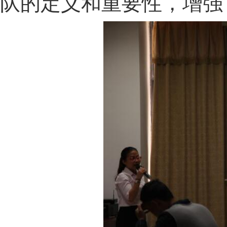
队的定义和重要性，增强