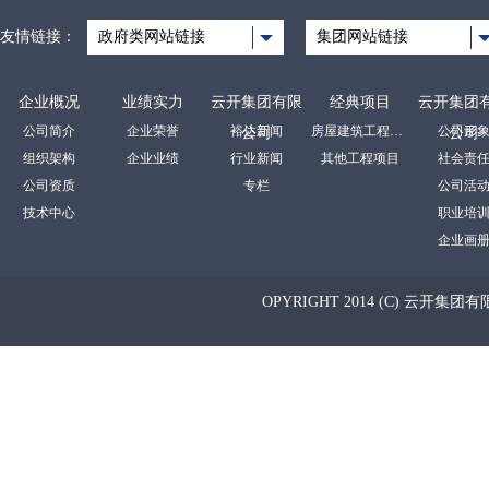
友情链接：
政府类网站链接
集团网站链接
企业概况
业绩实力
云开集团有限
经典项目
云开集团
公司简介
企业荣誉
裕达新闻
房屋建筑工程项目
公司形
公司
公司
组织架构
企业业绩
行业新闻
其他工程项目
社会责
公司资质
专栏
公司活
技术中心
职业培
企业画
OPYRIGHT 2014 (C) 云开集团有