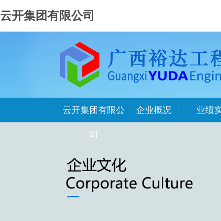
云开集团有限公司
云开集团有限公
企业概况
业绩
司