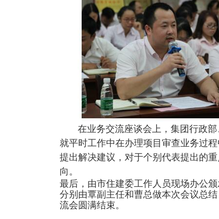
在业务交流座谈会上，集团行政部
就平时工作中在办理项目审查业务过程
提出解决建议，对于个别代表提出的重
向。
最后，由市住建委工作人员现场办公颁
分别由覃副主任和曹总做本次会议总结
流会圆满结束。