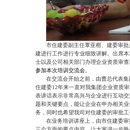
市住建委副主任覃亚柑、建委审批
建进行工作进行专业细致讲解。出席本
士以及公司相关部门办理企业资质审查
参加本次培训交流会。
在交流会开始之前，由曹总代表集
住建委
12
年来一直对我集团企业资质审
表讲话表示非常高兴与企业进行互动交
题和关键要点，能让企业在申办相关业
务，同时也希望我司对住建委的审批工
在业务培训讲座上，由市住建委审
三个方面的要点内容，让大家进一步熟