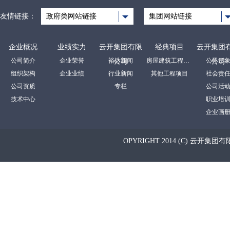
友情链接：
政府类网站链接
集团网站链接
企业概况
业绩实力
云开集团有限
经典项目
云开集团
公司简介
企业荣誉
裕达新闻
房屋建筑工程项目
公司形
公司
公司
组织架构
企业业绩
行业新闻
其他工程项目
社会责
公司资质
专栏
公司活
技术中心
职业培
企业画
OPYRIGHT 2014 (C) 云开集团有