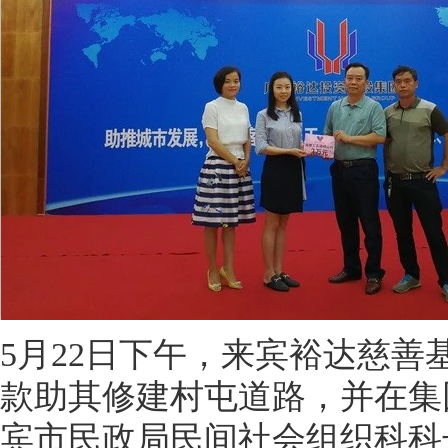
5月22日下午，来宾裕达慈善
款助其修建村屯道路，并在集
宾市民政局民间社会组织科科