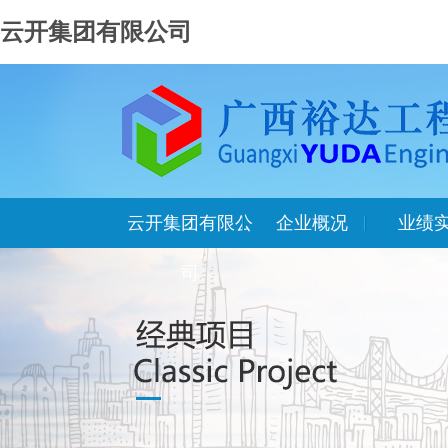
云开集团有限公司
云开集团有限公
企业概况
业绩
司