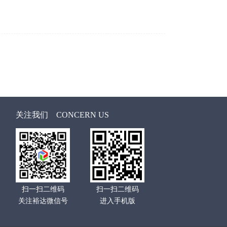
关注我们
CONCERN US
扫一扫二维码
扫一扫二维码
关注裕达微信号
进入手机版