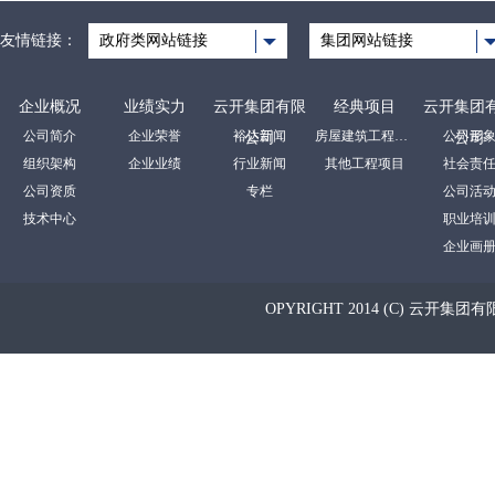
友情链接：
政府类网站链接
集团网站链接
企业概况
业绩实力
云开集团有限
经典项目
云开集团
公司简介
企业荣誉
裕达新闻
房屋建筑工程项目
公司形
公司
公司
组织架构
企业业绩
行业新闻
其他工程项目
社会责
公司资质
专栏
公司活
技术中心
职业培
企业画
OPYRIGHT 2014 (C) 云开集团有