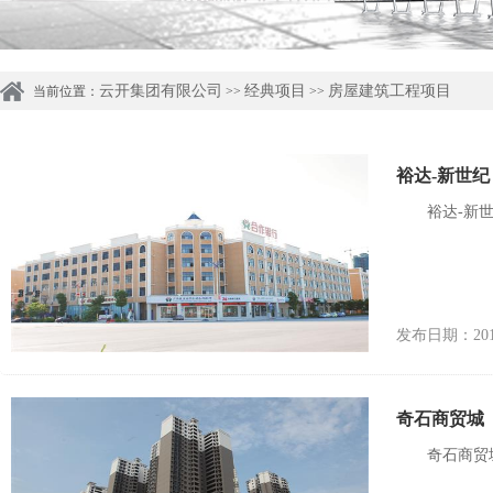
云开集团有限公司
经典项目
房屋建筑工程项目
当前位置：
>>
>>
裕达-新世纪
裕达-新
发布日期：
20
奇石商贸城
奇石商贸